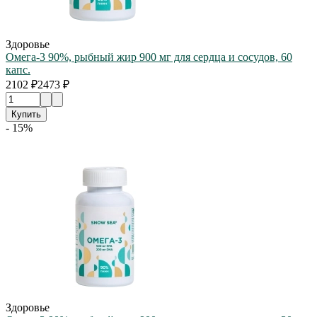
Здоровье
Омега-3 90%, рыбный жир 900 мг для сердца и сосудов, 60
капс.
2102 ₽
2473 ₽
Купить
- 15%
Здоровье