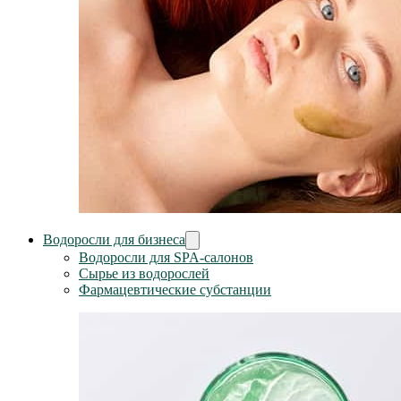
Водоросли для бизнеса
Водоросли для SPA-салонов
Сырье из водорослей
Фармацевтические субстанции