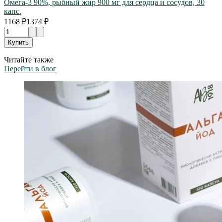
Омега-3 90%, рыбный жир 900 мг для сердца и сосудов, 30
капс.
1168 ₽
1374 ₽
Купить
Читайте также
Перейти в блог