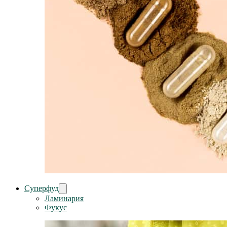
Суперфуд
Ламинария
Фукус