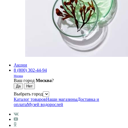
Акции
8 (800) 302-44-94
Москва
Ваш город
Москва
?
Выбрать город
Каталог товаров
Наши магазины
Доставка и
оплата
Музей водорослей