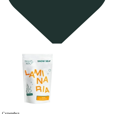
Суперфуд