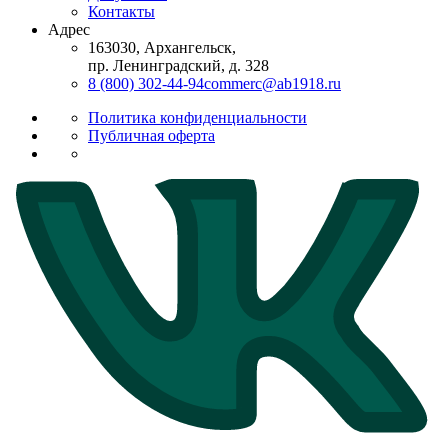
Контакты
Адрес
163030, Архангельск,
пр. Ленинградский, д. 328
8 (800) 302-44-94
commerc@ab1918.ru
Политика конфиденциальности
Публичная оферта