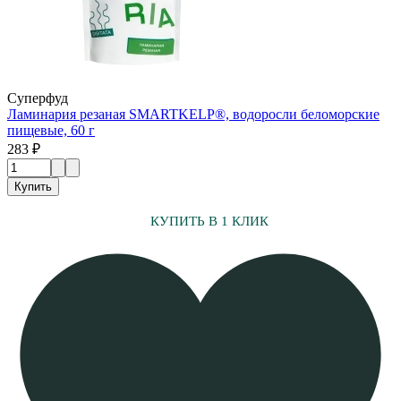
Суперфуд
Ламинария резаная SMARTKELP®, водоросли беломорские
пищевые, 60 г
283 ₽
Купить
КУПИТЬ В 1 КЛИК