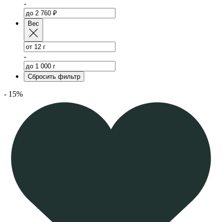
-
Вес
-
Сбросить фильтр
- 15%