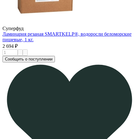
Суперфуд
Ламинария резаная SMARTKELP®, водоросли беломорские
пищевые, 1 кг.
2 694 ₽
Сообщить о поступлении