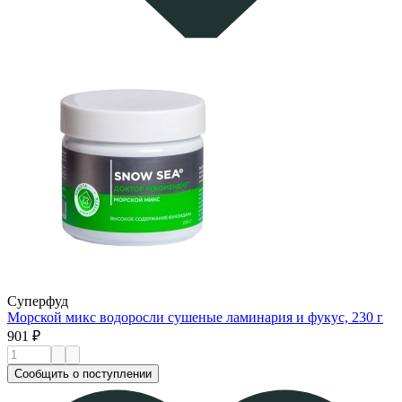
Суперфуд
Морской микс водоросли сушеные ламинария и фукус, 230 г
901 ₽
Сообщить о поступлении