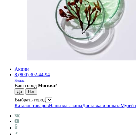
Акции
8 (800) 302-44-94
Москва
Ваш город
Москва
?
Выбрать город
Каталог товаров
Наши магазины
Доставка и оплата
Музей 