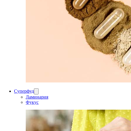
Суперфуд
Ламинария
Фукус