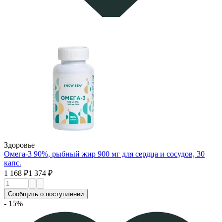
Здоровье
Омега-3 90%, рыбный жир 900 мг для сердца и сосудов, 30
капс.
1 168 ₽
1 374 ₽
Сообщить о поступлении
- 15%