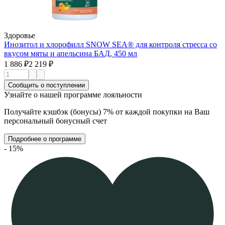
Здоровье
Инозитол и хлорофилл SNOW SEA® для контроля стресса со
вкусом мяты и апельсина БАД, 450 мл
1 886 ₽
2 219 ₽
Сообщить о поступлении
Узнайте о нашей программе лояльности
Получайте кэшбэк (бонусы) 7% от каждой покупки на Ваш
персональный бонусный счет
Подробнее о программе
- 15%