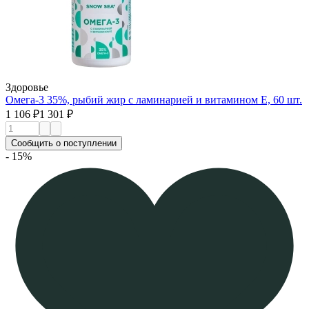
Здоровье
Омега-3 35%, рыбий жир с ламинарией и витамином Е, 60 шт.
1 106 ₽
1 301 ₽
Сообщить о поступлении
- 15%