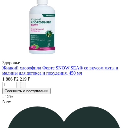
Здоровье
Жидкий хлорофилл Форте SNOW SEA® со вкусом мяты и
малины для детокса и похудения, 450 мл
1 886 ₽
2 219 ₽
Сообщить о поступлении
- 15%
New