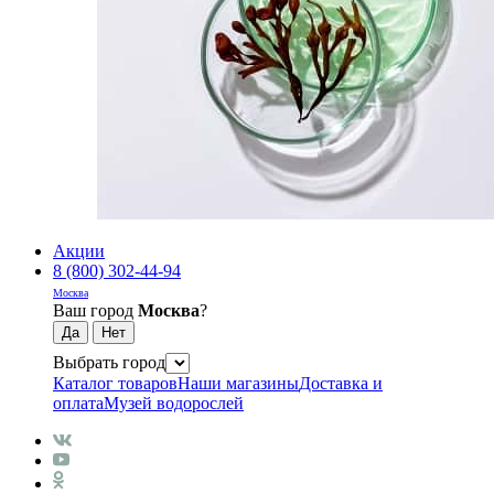
Акции
8 (800) 302-44-94
Москва
Ваш город
Москва
?
Выбрать город
Каталог товаров
Наши магазины
Доставка и
оплата
Музей водорослей