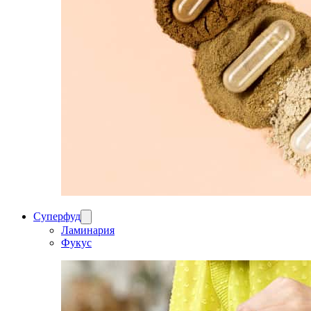
Суперфуд
Ламинария
Фукус