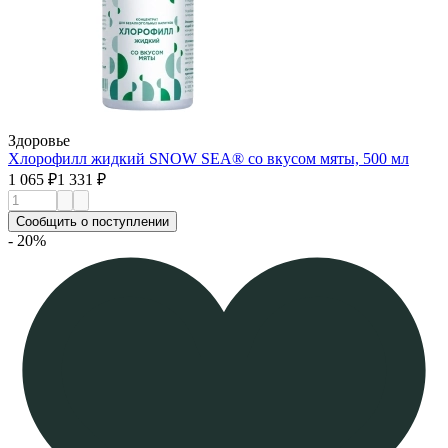
Здоровье
Хлорофилл жидкий SNOW SEA® со вкусом мяты, 500 мл
1 065 ₽
1 331 ₽
Сообщить о поступлении
- 20%