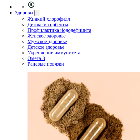
Здоровье
Жидкий хлорофилл
Детокс и сорбенты
Профилактика йододефицита
Женское здоровье
Мужское здоровье
Детское здоровье
Укрепление иммунитета
Омега-3
Раневые повязки