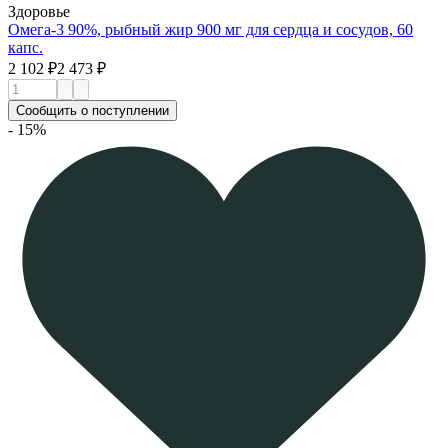
Здоровье
Омега-3 90%, рыбный жир 900 мг для сердца и сосудов, 60
капс.
2 102 ₽
2 473 ₽
Сообщить о поступлении
- 15%