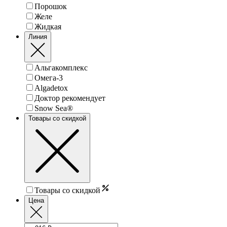
Порошок
Желе
Жидкая
Линия
Альгакомплекс
Омега-3
Algadetox
Доктор рекомендует
Snow Sea®
Товары со скидкой
Товары со скидкой
Цена