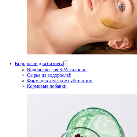
Водоросли для бизнеса
Водоросли для SPA-салонов
Сырье из водорослей
Фармацевтические субстанции
Кормовые добавки