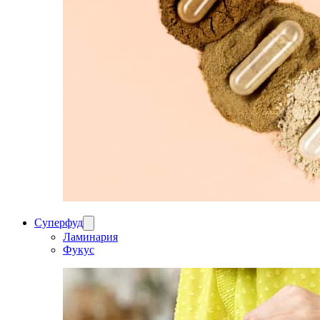
Суперфуд
Ламинария
Фукус