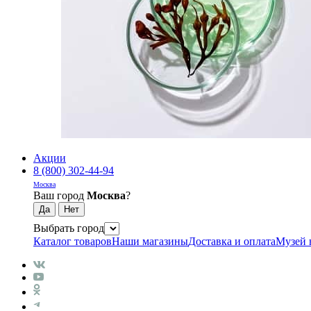
Акции
8 (800) 302-44-94
Москва
Ваш город
Москва
?
Выбрать город
Каталог товаров
Наши магазины
Доставка и оплата
Музей 