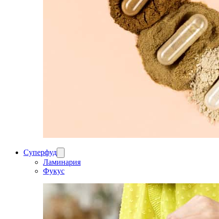
Суперфуд
Ламинария
Фукус