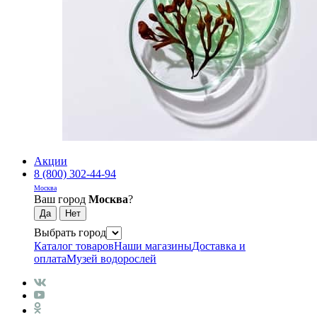
Акции
8 (800) 302-44-94
Москва
Ваш город
Москва
?
Выбрать город
Каталог товаров
Наши магазины
Доставка и
оплата
Музей водорослей