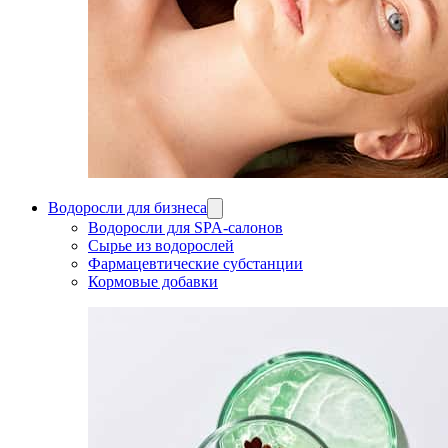
Водоросли для бизнеса
Водоросли для SPA-салонов
Сырье из водорослей
Фармацевтические субстанции
Кормовые добавки