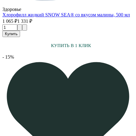
Здоровье
Хлорофилл жидкий SNOW SEA® со вкусом малины, 500 мл
1 065 ₽
1 331 ₽
Купить
КУПИТЬ В 1 КЛИК
- 15%