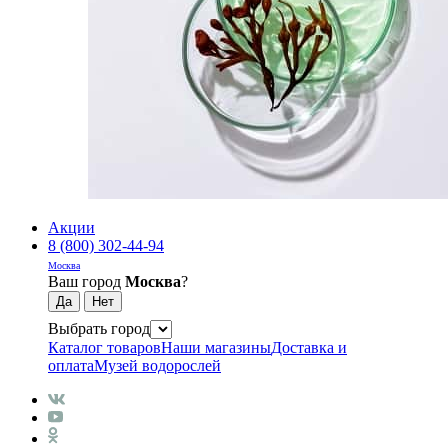
Акции
8 (800) 302-44-94
Москва
Ваш город
Москва
?
Выбрать город
Каталог товаров
Наши магазины
Доставка и
оплата
Музей водорослей