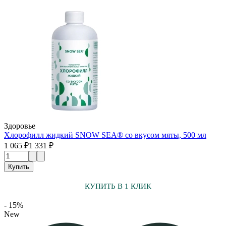
Здоровье
Хлорофилл жидкий SNOW SEA® со вкусом мяты, 500 мл
1 065 ₽
1 331 ₽
Купить
КУПИТЬ В 1 КЛИК
- 15%
New