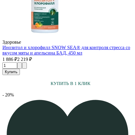
Здоровье
Инозитол и хлорофилл SNOW SEA® для контроля стресса со
вкусом мяты и апельсина БАД, 450 мл
1 886 ₽
2 219 ₽
Купить
КУПИТЬ В 1 КЛИК
- 20%