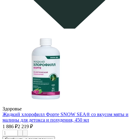
Здоровье
Жидкий хлорофилл Форте SNOW SEA® со вкусом мяты и
малины для детокса и похудения, 450 мл
1 886 ₽
2 219 ₽