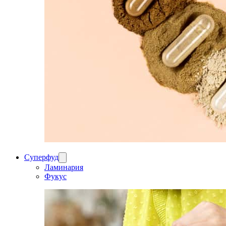
Суперфуд
Ламинария
Фукус