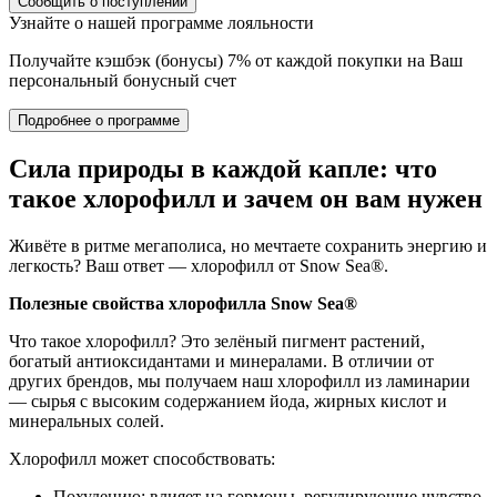
Сообщить о поступлении
Узнайте о нашей программе лояльности
Получайте кэшбэк (бонусы) 7% от каждой покупки на Ваш
персональный бонусный счет
Подробнее о программе
Сила природы в каждой капле: что
такое хлорофилл и зачем он вам нужен
Живёте в ритме мегаполиса, но мечтаете сохранить энергию и
легкость? Ваш ответ — хлорофилл от Snow Sea®.
Полезные свойства хлорофилла
Snow Sea®
Что такое хлорофилл? Это зелёный пигмент растений,
богатый антиоксидантами и минералами. В отличии от
других брендов, мы получаем наш хлорофилл из ламинарии
— сырья с высоким содержанием йода, жирных кислот и
минеральных солей.
Хлорофилл может способствовать:
Похудению: влияет на гормоны, регулирующие чувство