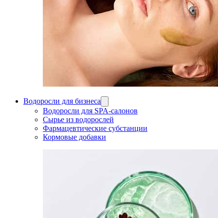
Водоросли для бизнеса
Водоросли для SPA-салонов
Сырье из водорослей
Фармацевтические субстанции
Кормовые добавки