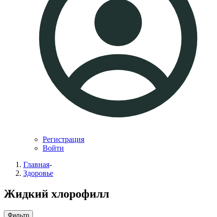
Регистрация
Войти
Главная
-
Здоровье
Жидкий хлорофилл
Фильтр