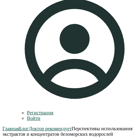
Регистрация
Войти
Главная
Блог
Доктор рекомендует
Перспективы использования
экстрактов и концентратов беломорских водорослей