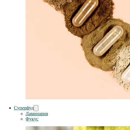
Суперфуд
Ламинария
Фукус