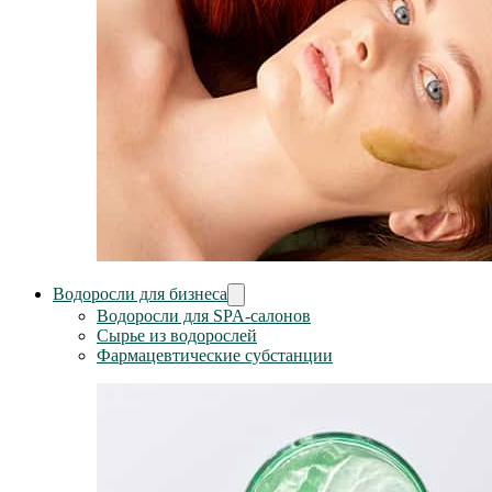
Водоросли для бизнеса
Водоросли для SPA-салонов
Сырье из водорослей
Фармацевтические субстанции