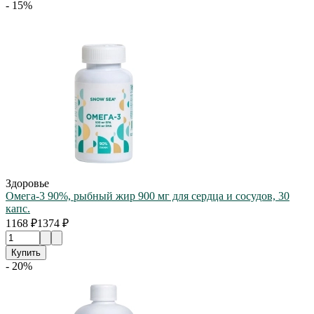
- 15%
Здоровье
Омега-3 90%, рыбный жир 900 мг для сердца и сосудов, 30
капс.
1168 ₽
1374 ₽
Купить
- 20%