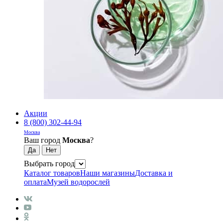
Акции
8 (800) 302-44-94
Москва
Ваш город
Москва
?
Выбрать город
Каталог товаров
Наши магазины
Доставка и
оплата
Музей водорослей