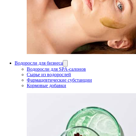
Водоросли для бизнеса
Водоросли для SPA-салонов
Сырье из водорослей
Фармацевтические субстанции
Кормовые добавки