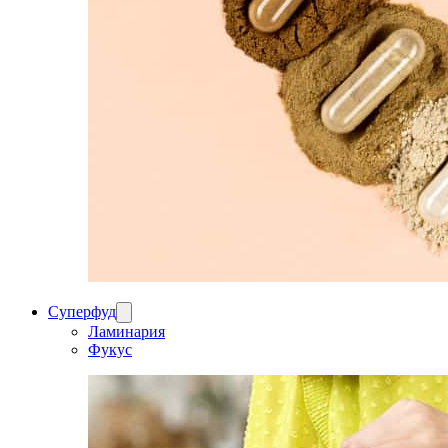
Суперфуд
Ламинария
Фукус