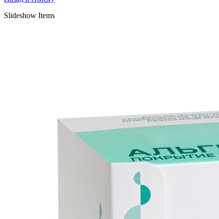
Slideshow Items