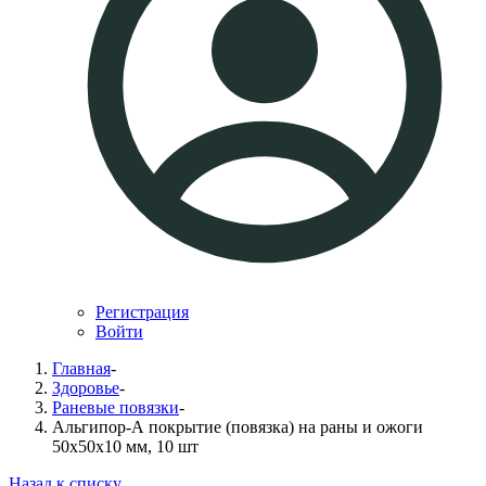
Регистрация
Войти
Главная
-
Здоровье
-
Раневые повязки
-
Альгипор-А покрытие (повязка) на раны и ожоги
50х50х10 мм, 10 шт
Назад к списку