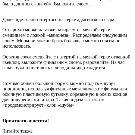
было длинных «нитей». Выложите слоем.
Далее идет слой натертого на терке адыгейского сыра.
Отварную морковь также натираем на мелкой терке
смешиваем с ложкой «майонеза». Распределяем следующим
слоем. Моркови можно брать больше, а можно совсем не
использовать.
Остаток соуса смешайте с натертой на мелкой терке отварной
свеклой, выложите финальным слоем, разровняйте. На час
салат нужно поставить в холодильник, охладится.
Помимо общей большой формы можно подать «шубу»
порционно, используя фигурные металлические формы или
обычную пластиковую бутылку, обрезанную в обеих концов
для получения цилиндра. Такая подача эффектно
«продемонстрирует» слои «шубы».
Приятного аппетита!
Читайте также