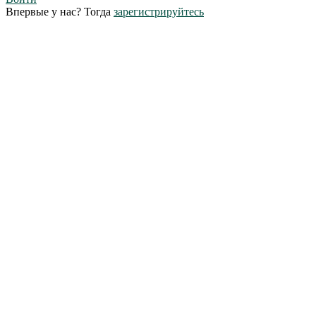
Впервые у нас? Тогда
зарегистрируйтесь