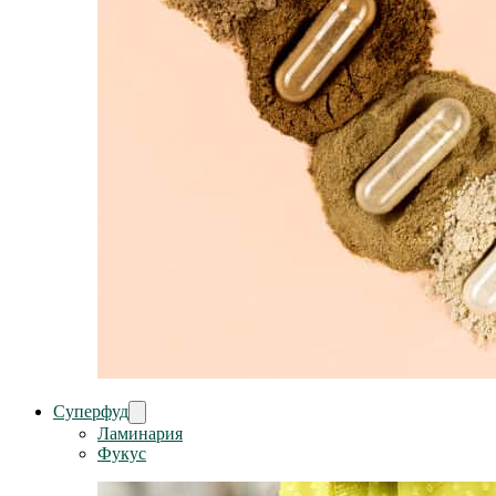
Суперфуд
Ламинария
Фукус