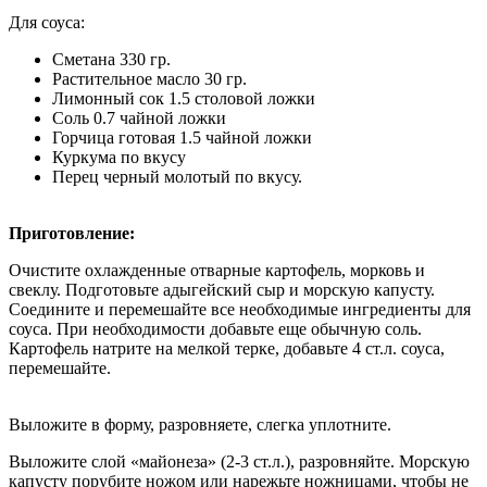
Для соуса:
Сметана 330 гр.
Растительное масло 30 гр.
Лимонный сок 1.5 столовой ложки
Соль 0.7 чайной ложки
Горчица готовая 1.5 чайной ложки
Куркума по вкусу
Перец черный молотый по вкусу.
Приготовление:
Очистите охлажденные отварные картофель, морковь и
свеклу. Подготовьте адыгейский сыр и морскую капусту.
Соедините и перемешайте все необходимые ингредиенты для
соуса. При необходимости добавьте еще обычную соль.
Картофель натрите на мелкой терке, добавьте 4 ст.л. соуса,
перемешайте.
Выложите в форму, разровняете, слегка уплотните.
Выложите слой «майонеза» (2-3 ст.л.), разровняйте. Морскую
капусту порубите ножом или нарежьте ножницами, чтобы не