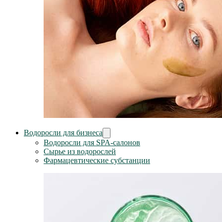
Водоросли для бизнеса
Водоросли для SPA-салонов
Сырье из водорослей
Фармацевтические субстанции