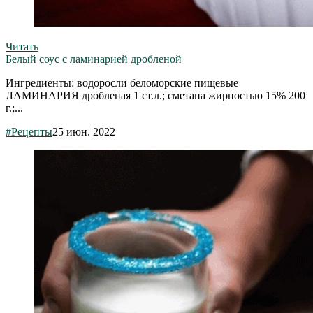
Читать
Белый соус с ламинарией дробленой
Ингредиенты: водоросли беломорские пищевые
ЛАМИНАРИЯ дробленая 1 ст.л.; сметана жирностью 15% 200
г.;...
#Рецепты
25 июн. 2022