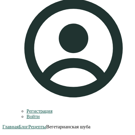
Регистрация
Войти
Главная
Блог
Рецепты
Вегетарианская шуба