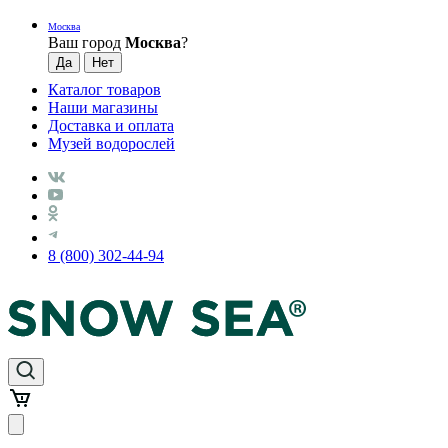
Москва
Ваш город
Москва
?
Каталог товаров
Наши магазины
Доставка и оплата
Музей водорослей
8 (800) 302-44-94