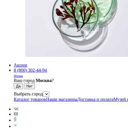
Акции
8 (800) 302-44-94
Москва
Ваш город
Москва
?
Выбрать город
Каталог товаров
Наши магазины
Доставка и оплата
Музей 