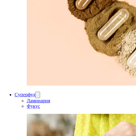
Суперфуд
Ламинария
Фукус