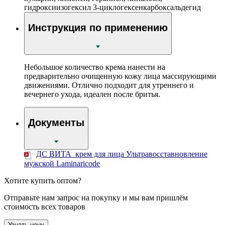
гидроксиизогексил 3-циклогексенкарбоксальдегид
Инструкция по применению
Небольшое количество крема нанести на
предварительно очищенную кожу лица массирующими
движениями. Отлично подходит для утреннего и
вечернего ухода, идеален после бритья.
Документы
ДС ВИТА_крем для лица Ультравосставновление
мужской Laminaricode
Хотите купить оптом?
Отправьте нам запрос на покупку и мы вам пришлём
стоимость всех товаров
Узнать цену