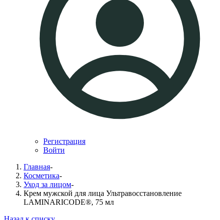
Регистрация
Войти
Главная
-
Косметика
-
Уход за лицом
-
Крем мужской для лица Ультравосстановление
LAMINARICODE®, 75 мл
Назад к списку