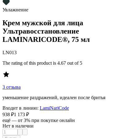
Увлажнение
Крем мужской для лица
Ультравосстановление
LAMINARICODE®, 75 мл
LN013
The rating of this product is
4.67
out of 5
3 отзыва
уменьшение раздражений, идеален после бритья
Входит в линию:
LamiNariCode
938 ₽
1 173 ₽
ещё — от 3% при покупке онлайн
Нет в наличии