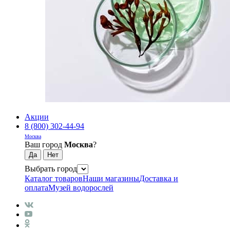
Акции
8 (800) 302-44-94
Москва
Ваш город
Москва
?
Выбрать город
Каталог товаров
Наши магазины
Доставка и
оплата
Музей водорослей