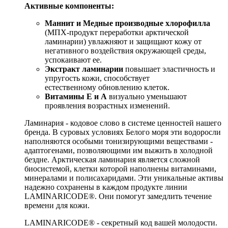
Активные компоненты:
Маннит
и Медные производные хлорофилла
(МПХ-продукт переработки арктической
ламинарии) увлажняют и защищают кожу от
негативного воздействия окружающей среды,
успокаивают ее.
Экстракт ламинарии
повышает эластичность и
упругость кожи, способствует
естественному обновлению клеток.
Витамины Е и А
визуально уменьшают
проявления возрастных изменений.
Ламинария - кодовое слово в системе ценностей нашего
бренда. В суровых условиях Белого моря эти водоросли
наполняются особыми тонизирующими веществами -
адаптогенами, позволяющими им выжить в холодной
бездне. Арктическая ламинария является сложной
биосистемой, клетки которой наполнены витаминами,
минералами и полисахаридами. Эти уникальные активы
надежно сохранены в каждом продукте линии
LAMINARICODE®. Они помогут замедлить течение
времени для кожи.
LAMINARICODE® - секретный код вашей молодости.