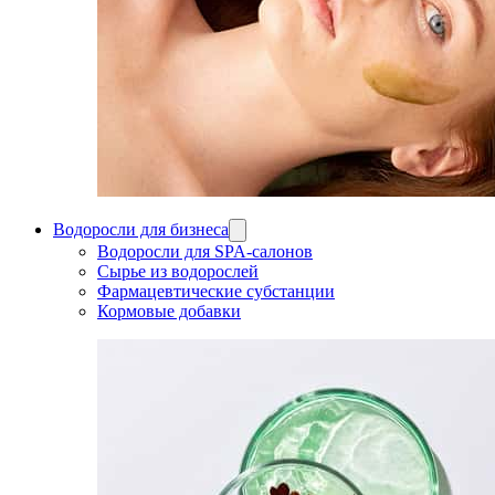
Водоросли для бизнеса
Водоросли для SPA-салонов
Сырье из водорослей
Фармацевтические субстанции
Кормовые добавки