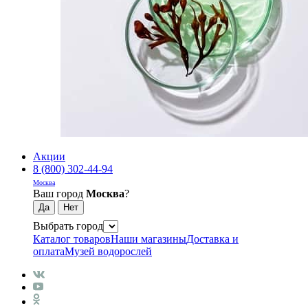
Акции
8 (800) 302-44-94
Москва
Ваш город
Москва
?
Выбрать город
Каталог товаров
Наши магазины
Доставка и
оплата
Музей водорослей