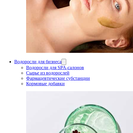
Водоросли для бизнеса
Водоросли для SPA-салонов
Сырье из водорослей
Фармацевтические субстанции
Кормовые добавки