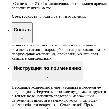
°С и не выше 25 °С в защищенном от попадания прямых
солнечных лучей месте.
Срок годности:
3 года с даты изготовления.
Состав
кокоил изетионат натрия, маннитно-минеральный
комплекс, папаин, гидрокарбонат натрия, каолин, тальк,
парфюмерная композиция, бромелайн, ксантановая
камедь, мальтодекстрин
Инструкция по применению
Небольшое количество пудры насыпать в смоченную
водой ладонь. Ферменты в составе пудры активируются
в теплой воде. Вспенить средство и массажными
движениями нанести на влажную кожу лица и шеи,
избегая области вокруг глаз. Смыть водой. Применение