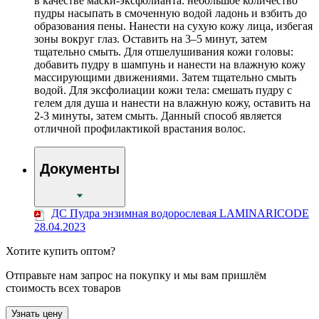
в качестве маски-эксфолианта: небольшое количество
пудры насыпать в смоченную водой ладонь и взбить до
образования пены. Нанести на сухую кожу лица, избегая
зоны вокруг глаз. Оставить на 3–5 минут, затем
тщательно смыть. Для отшелушивания кожи головы:
добавить пудру в шампунь и нанести на влажную кожу
массирующими движениями. Затем тщательно смыть
водой. Для эксфолиации кожи тела: смешать пудру с
гелем для душа и нанести на влажную кожу, оставить на
2-3 минуты, затем смыть. Данный способ является
отличной профилактикой врастания волос.
Документы
ДС Пудра энзимная водорослевая LAMINARICODE
28.04.2023
Хотите купить оптом?
Отправьте нам запрос на покупку и мы вам пришлём
стоимость всех товаров
Узнать цену