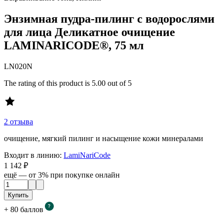
Энзимная пудра-пилинг с водорослями
для лица Деликатное очищение
LAMINARICODE®, 75 мл
LN020N
The rating of this product is
5.00
out of 5
2 отзыва
очищение, мягкий пилинг и насыщение кожи минералами
Входит в линию:
LamiNariCode
1 142 ₽
ещё — от 3% при покупке онлайн
Купить
+
80
баллов