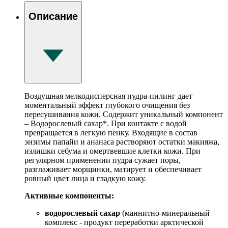
Описание
Воздушная мелкодисперсная пудра-пилинг дает
моментальный эффект глубокого очищения без
пересушивания кожи. Содержит уникальный компонент
– Водорослевый сахар*. При контакте с водой
превращается в легкую пенку. Входящие в состав
энзимы папайи и ананаса растворяют остатки макияжа,
излишки себума и омертвевшие клетки кожи. При
регулярном применении пудра сужает поры,
разглаживает морщинки, матирует и обеспечивает
ровный цвет лица и гладкую кожу.
Активные компоненты:
в
одорослевый сахар
(маннитно-минеральный
комплекс - продукт переработки арктической