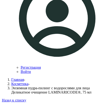
Регистрация
Войти
Главная
-
Косметика
-
Энзимная пудра-пилинг с водорослями для лица
Деликатное очищение LAMINARICODE®, 75 мл
Назад к списку