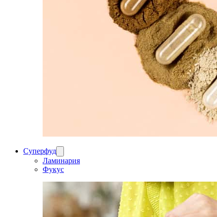
Суперфуд
Ламинария
Фукус