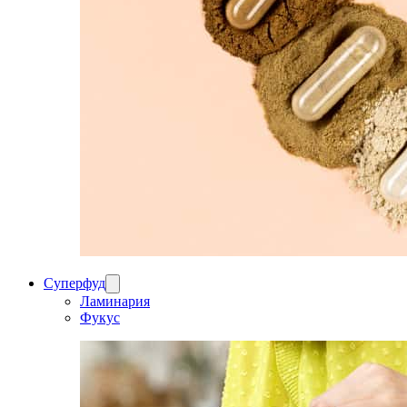
Суперфуд
Ламинария
Фукус