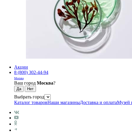
Акции
8 (800) 302-44-94
Москва
Ваш город
Москва
?
Выбрать город
Каталог товаров
Наши магазины
Доставка и оплата
Музей 