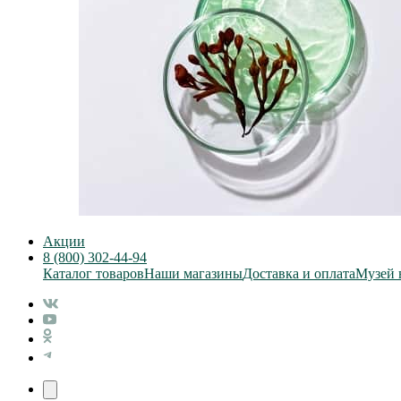
Акции
8 (800) 302-44-94
Каталог товаров
Наши магазины
Доставка и оплата
Музей 