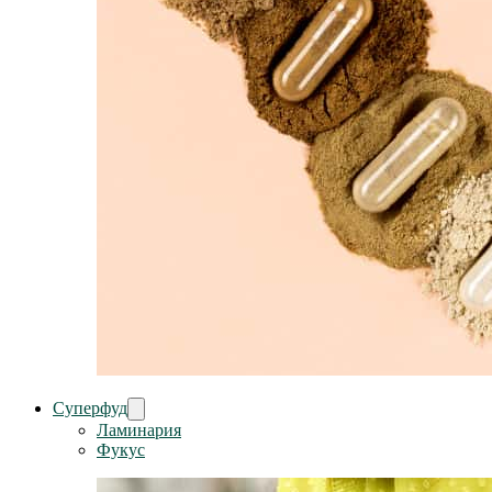
Суперфуд
Ламинария
Фукус