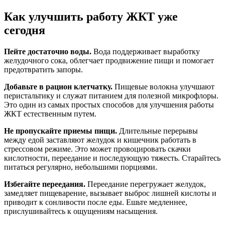
Как улучшить работу ЖКТ уже
сегодня
Пейте достаточно воды.
Вода поддерживает выработку
желудочного сока, облегчает продвижение пищи и помогает
предотвратить запоры.
Добавьте в рацион клетчатку.
Пищевые волокна улучшают
перистальтику и служат питанием для полезной микрофлоры.
Это один из самых простых способов для улучшения работы
ЖКТ естественным путем.
Не пропускайте приемы пищи.
Длительные перерывы
между едой заставляют желудок и кишечник работать в
стрессовом режиме. Это может провоцировать скачки
кислотности, переедание и последующую тяжесть. Старайтесь
питаться регулярно, небольшими порциями.
Избегайте переедания.
Переедание перегружает желудок,
замедляет пищеварение, вызывает выброс лишней кислоты и
приводит к сонливости после еды. Ешьте медленнее,
прислушивайтесь к ощущениям насыщения.