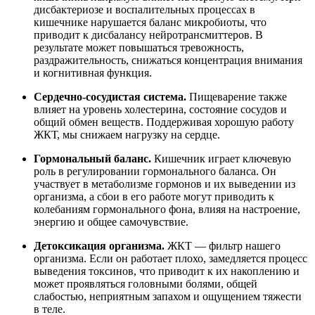
дисбактериозе и воспалительных процессах в
кишечнике нарушается баланс микробиоты, что
приводит к дисбалансу нейротрансмиттеров. В
результате может повышаться тревожность,
раздражительность, снижаться концентрация внимания
и когнитивная функция.
Сердечно-сосудистая система.
Пищеварение также
влияет на уровень холестерина, состояние сосудов и
общий обмен веществ. Поддерживая хорошую работу
ЖКТ, мы снижаем нагрузку на сердце.
Гормональный баланс.
Кишечник играет ключевую
роль в регулировании гормонального баланса. Он
участвует в метаболизме гормонов и их выведении из
организма, а сбои в его работе могут приводить к
колебаниям гормонального фона, влияя на настроение,
энергию и общее самочувствие.
Детоксикация организма.
ЖКТ — фильтр нашего
организма. Если он работает плохо, замедляется процесс
выведения токсинов, что приводит к их накоплению и
может проявляться головными болями, общей
слабостью, неприятным запахом и ощущением тяжести
в теле.