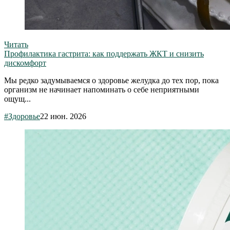
Читать
Профилактика гастрита: как поддержать ЖКТ и снизить
дискомфорт
Мы редко задумываемся о здоровье желудка до тех пор, пока
организм не начинает напоминать о себе неприятными
ощущ...
#Здоровье
22 июн. 2026