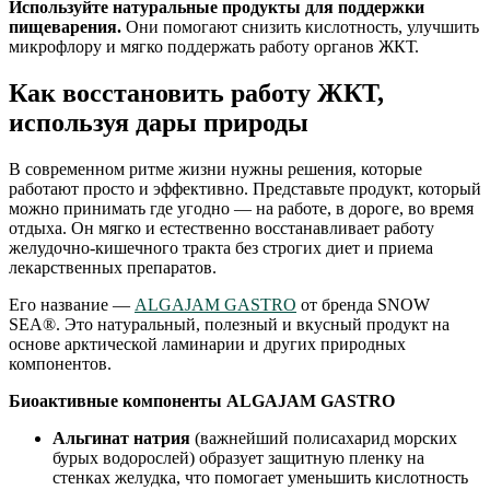
Используйте натуральные продукты для поддержки
пищеварения.
Они помогают снизить кислотность, улучшить
микрофлору и мягко поддержать работу органов ЖКТ.
Как восстановить работу ЖКТ,
используя дары природы
В современном ритме жизни нужны решения, которые
работают просто и эффективно. Представьте продукт, который
можно принимать где угодно — на работе, в дороге, во время
отдыха. Он мягко и естественно восстанавливает работу
желудочно-кишечного тракта без строгих диет и приема
лекарственных препаратов.
Его название —
ALGAJAM GASTRO
от бренда SNOW
SEA®. Это натуральный, полезный и вкусный продукт на
основе арктической ламинарии и других природных
компонентов.
Биоактивные компоненты ALGAJAM GASTRO
Альгинат натрия
(важнейший полисахарид морских
бурых водорослей) образует защитную пленку на
стенках желудка, что помогает уменьшить кислотность