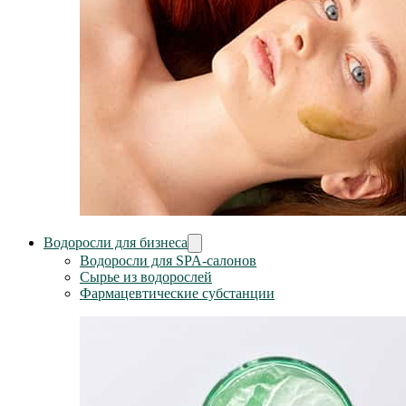
Водоросли для бизнеса
Водоросли для SPA-салонов
Сырье из водорослей
Фармацевтические субстанции