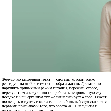
Желудочно-кишечный тракт — система, которая тонко
реагирует на любые изменения образа жизни. Достаточно
нарушить привычный режим питания, пережить стресс,
перекусить «на ходу»
или попробовать непривычную еду в
поездке и наш организм тут же сигнализирует о сбое. Тяжесть
после еды, вздутие, изжога или нестабильный стул становятся
первыми признаками того, что работа ЖКТ нарушена и
нуждается в нашем внимании.