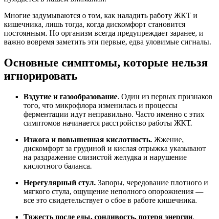
Многие задумываются о том, как наладить работу ЖКТ и
кишечника, лишь тогда, когда дискомфорт становится
постоянным. Но организм всегда предупреждает заранее, и
важно вовремя заметить эти первые, едва уловимые сигналы.
Основные симптомы, которые нельзя
игнорировать
Вздутие и газообразование
. Один из первых признаков
того, что микрофлора изменилась и процессы
ферментации идут неправильно. Часто именно с этих
симптомов начинается расстройство работы ЖКТ.
Изжога и повышенная кислотность.
Жжение,
дискомфорт за грудиной и кислая отрыжка указывают
на раздражение слизистой желудка и нарушение
кислотного баланса.
Нерегулярный стул.
Запоры, чередование плотного и
мягкого стула, ощущение неполного опорожнения —
все это свидетельствует о сбое в работе кишечника.
Тяжесть после еды, сонливость, потеря энергии
.