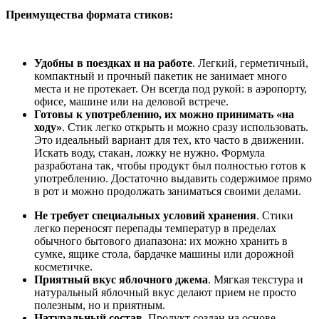
Преимущества формата стиков:
Удобны в поездках и на работе
. Легкий, герметичный,
компактный и прочный пакетик не занимает много
места и не протекает. Он всегда под рукой: в аэропорту,
офисе, машине или на деловой встрече.
Готовы к употреблению, их можно принимать «на
ходу»
. Стик легко открыть и можно сразу использовать.
Это идеальный вариант для тех, кто часто в движении.
Искать воду, стакан, ложку не нужно. Формула
разработана так, чтобы продукт был полностью готов к
употреблению. Достаточно выдавить содержимое прямо
в рот и можно продолжать заниматься своими делами.
Не требует специальных условий хранения
. Стики
легко переносят перепады температур в пределах
обычного бытового диапазона: их можно хранить в
сумке, ящике стола, бардачке машины или дорожной
косметичке.
Приятный вкус яблочного джема
. Мягкая текстура и
натуральный яблочный вкус делают прием не просто
полезным, но и приятным.
Натуральный состав.
Продукт создан на основе