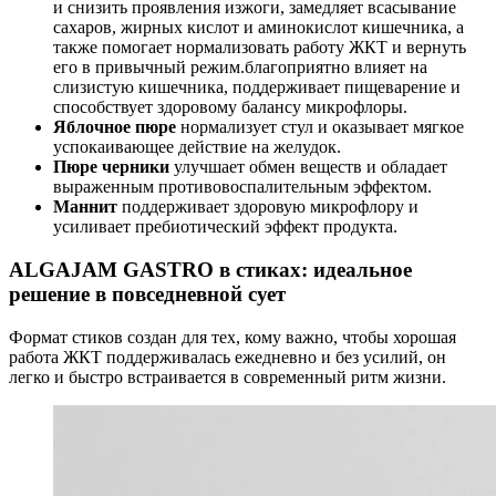
и снизить проявления изжоги, замедляет всасывание
сахаров, жирных кислот и аминокислот кишечника, а
также помогает нормализовать работу ЖКТ и вернуть
его в привычный режим.благоприятно влияет на
слизистую кишечника, поддерживает пищеварение и
способствует здоровому балансу микрофлоры.
Яблочное пюре
нормализует стул и оказывает мягкое
успокаивающее действие на желудок.
Пюре черники
улучшает обмен веществ и обладает
выраженным противовоспалительным эффектом.
Маннит
поддерживает здоровую микрофлору и
усиливает пребиотический эффект продукта.
ALGAJAM GASTRO в стиках: идеальное
решение в повседневной сует
Формат стиков создан для тех, кому важно, чтобы хорошая
работа ЖКТ поддерживалась ежедневно и без усилий, он
легко и быстро встраивается в современный ритм жизни.