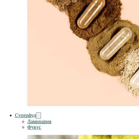
Суперфуд
Ламинария
Фукус