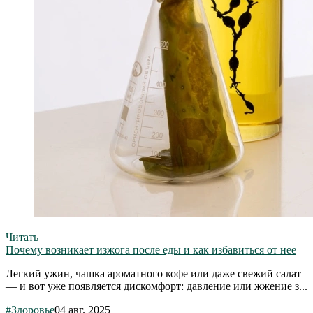
Читать
Почему возникает изжога после еды и как избавиться от нее
Легкий ужин, чашка ароматного кофе или даже свежий салат
— и вот уже появляется дискомфорт: давление или жжение з...
#Здоровье
04 авг. 2025