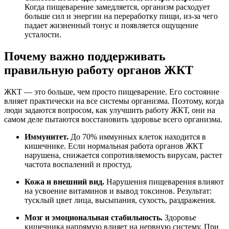
Когда пищеварение замедляется, организм расходует
больше сил и энергии на переработку пищи, из-за чего
падает жизненный тонус и появляется ощущение
усталости.
Почему важно поддерживать
правильную работу органов ЖКТ
ЖКТ — это больше, чем просто пищеварение. Его состояние
влияет практически на все системы организма. Поэтому, когда
люди задаются вопросом, как улучшить работу ЖКТ, они на
самом деле пытаются восстановить здоровье всего организма.
Иммунитет.
До 70% иммунных клеток находится в
кишечнике. Если нормальная работа органов ЖКТ
нарушена, снижается сопротивляемость вирусам, растет
частота воспалений и простуд.
Кожа и внешний вид.
Нарушения пищеварения влияют
на усвоение витаминов и вывод токсинов. Результат:
тусклый цвет лица, высыпания, сухость, раздражения.
Мозг и эмоциональная стабильность.
Здоровье
кишечника напрямую влияет на нервную систему. При