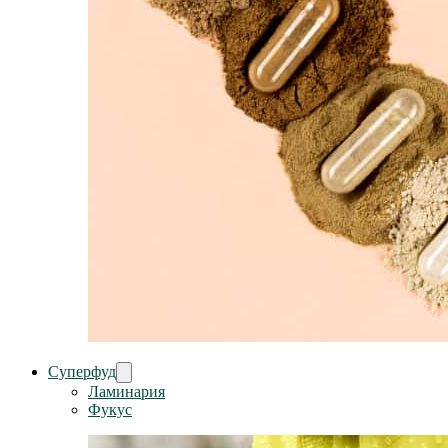
Суперфуд
Ламинария
Фукус