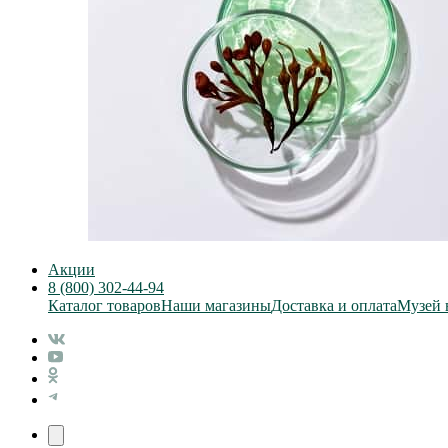
Акции
8 (800) 302-44-94
Каталог товаров
Наши магазины
Доставка и оплата
Музей 