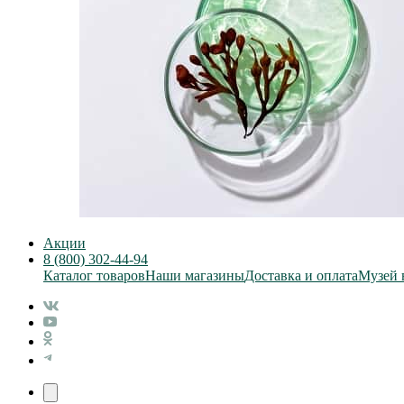
Акции
8 (800) 302-44-94
Каталог товаров
Наши магазины
Доставка и оплата
Музей 