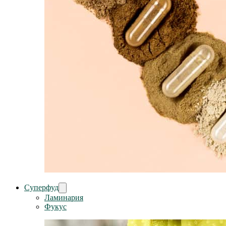
Суперфуд
Ламинария
Фукус