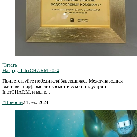
Читать
Награда InterCHARM 2024
Приветствуйте победителя!Завершилась Международная
выставка парфюмерно-косметической индустрии
InterCHARM, и мы р...
#Новости
24 дек. 2024