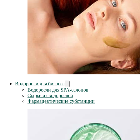
Водоросли для бизнеса
Водоросли для SPA-салонов
Сырье из водорослей
Фармацевтические субстанции