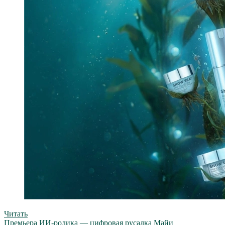
Читать
Премьера ИИ-ролика — цифровая русалка Майи