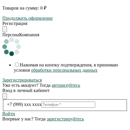
Товаров на сумму:
0 ₽
Продолжить оформление
Регистрация
Персона
Компания
Нажимая на кнопку подтверждения, я принимаю
условия
обработки персональных данных
Зарегистрироваться
Уже есть аккаунт? Тогда
авторизуйтесь
Вход в личный кабинет
+7 (999) xxx xxxx
Войти
Впервые у нас? Тогда
зарегистрируйтесь