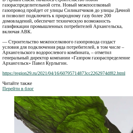
газораспределительной сети. Новый межпоселковый
газопровод пройдет от улицы Силикатчиков до улицы Дачной
и позволит подключить к природному газу более 200
домовладений, обеспечит техническую возможность
газификации промышленных потребителей Архангельска,
включая АВК.
— Строительство межпоселкового газопровода создаст
условия для подключения ряда потребителей, в том числе –
Архангельского водорослевого комбината, – отметил
генеральный директор компании «Газпром газораспределение
Архангельск» Павел Курлыгин.
https://region29.ru/2021/04/16/60795714873cc2262974df82.html
Читайте также
Перейти в блог