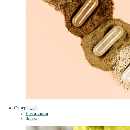
Суперфуд
Ламинария
Фукус