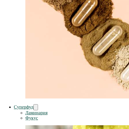
Суперфуд
Ламинария
Фукус