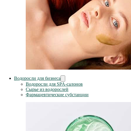
Водоросли для бизнеса
Водоросли для SPA-салонов
Сырье из водорослей
Фармацевтические субстанции