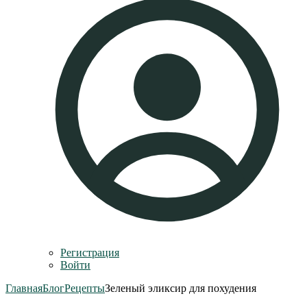
Регистрация
Войти
Главная
Блог
Рецепты
Зеленый эликсир для похудения