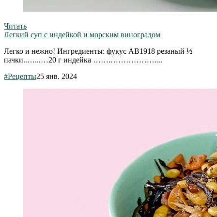
Читать
Легкий суп с индейкой и морским виноградом
Легко и нежно! Ингредиенты: фукус АВ1918 резаный ½
пачки..…...…20 г индейка …….………………...
#Рецепты
25 янв. 2024