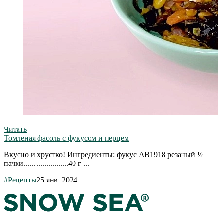
Читать
Томленая фасоль с фукусом и перцем
Вкусно и хрустко! Ингредиенты: фукус АВ1918 резаный ½
пачки.......................40 г ...
#Рецепты
25 янв. 2024