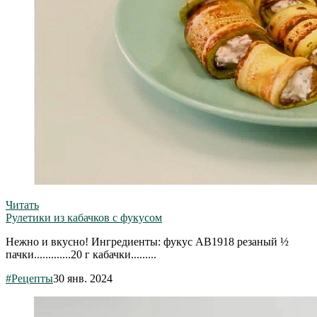
Читать
Рулетики из кабачков с фукусом
Нежно и вкусно! Ингредиенты: фукус АВ1918 резаный ½
пачки.............20 г кабачки.........
#Рецепты
30 янв. 2024