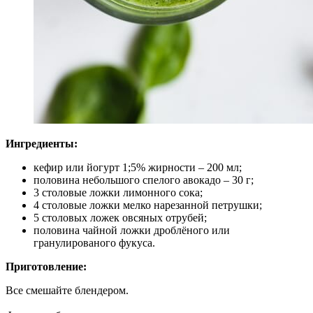
Ингредиенты:
кефир или йогурт 1;5% жирности – 200 мл;
половина небольшого спелого авокадо – 30 г;
3 столовые ложки лимонного сока;
4 столовые ложки мелко нарезанной петрушки;
5 столовых ложек овсяных отрубей;
половина чайной ложки дроблёного или
гранулированого фукуса.
Приготовление:
Все смешайте блендером.