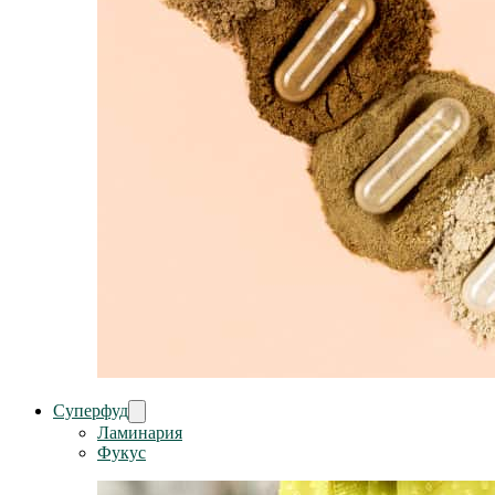
Суперфуд
Ламинария
Фукус