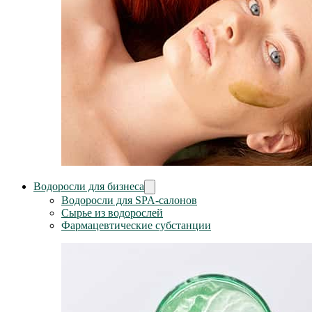
Водоросли для бизнеса
Водоросли для SPA-салонов
Сырье из водорослей
Фармацевтические субстанции