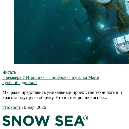
Читать
Премьера ИИ-ролика — цифровая русалка Майи
Гурбанбердиевой
Мы рады представить уникальный проект, где технологии и
красота идут рука об руку. Что в этом ролике особе...
#Новости
10 мар. 2026