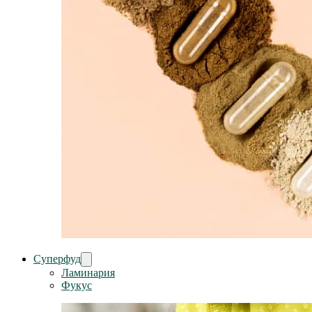
Суперфуд
Ламинария
Фукус