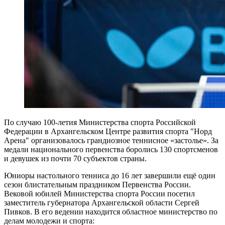
По случаю 100-летия Министерства спорта Российской
Федерации в Архангельском Центре развития спорта "Норд
Арена" организовалось грандиозное теннисное «застолье». За
медали национального первенства боролись 130 спортсменов
и девушек из почти 70 субъектов страны.
Юниоры настольного тенниса до 16 лет завершили ещё один
сезон блистательным праздником Первенства России.
Вековой юбилей Министерства спорта России посетил
заместитель губернатора Архангельской области Сергей
Пивков. В его ведении находится областное министерство по
делам молодежи и спорта: