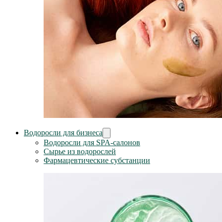
Водоросли для бизнеса
Водоросли для SPA-салонов
Сырье из водорослей
Фармацевтические субстанции