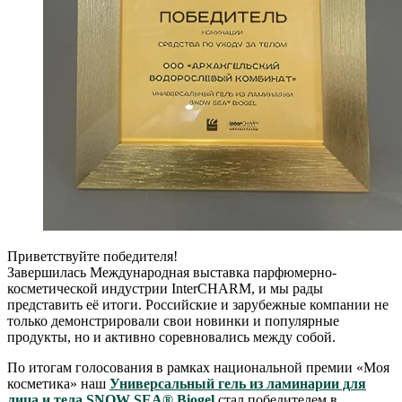
Приветствуйте победителя!
Завершилась Международная выставка парфюмерно-
косметической индустрии InterCHARM, и мы рады
представить её итоги. Российские и зарубежные компании не
только демонстрировали свои новинки и популярные
продукты, но и активно соревновались между собой.
По итогам голосования в рамках национальной премии «Моя
косметика» наш
Универсальный гель из ламинарии для
лица и тела SNOW SEA® Biogel
стал победителем в