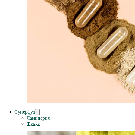
Суперфуд
Ламинария
Фукус