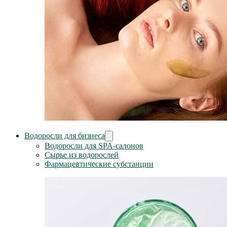
Водоросли для бизнеса
Водоросли для SPA-салонов
Сырье из водорослей
Фармацевтические субстанции