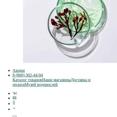
Акции
8 (800) 302-44-94
Каталог товаров
Наши магазины
Доставка и
оплата
Музей водорослей