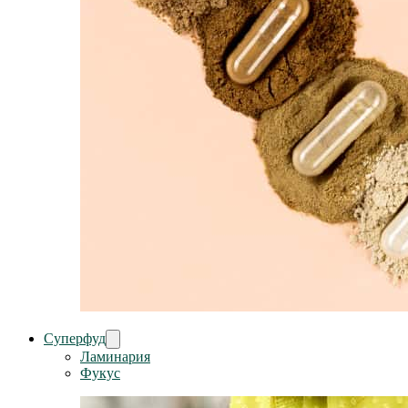
Суперфуд
Ламинария
Фукус