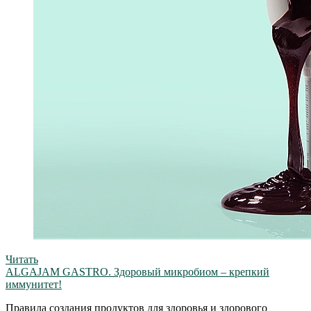
Читать
ALGAJAM GASTRO. Здоровый микробиом – крепкий
иммунитет!
Правила создания продуктов для здоровья и здорового