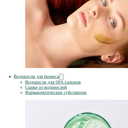
Водоросли для бизнеса
Водоросли для SPA-салонов
Сырье из водорослей
Фармацевтические субстанции